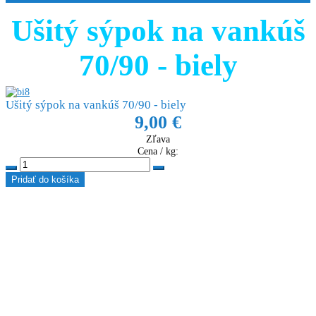
Ušitý sýpok na vankúš
70/90 - biely
Ušitý sýpok na vankúš 70/90 - biely
9,00 €
Zľava
Cena / kg: